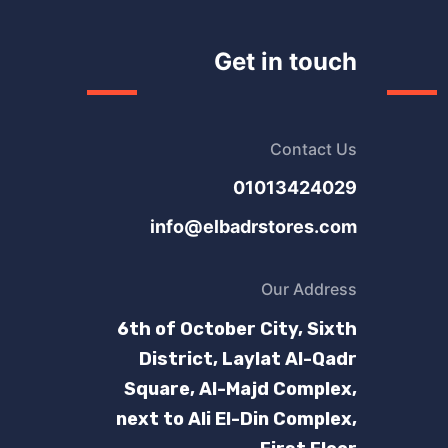
Get in touch
Contact Us
01013424029
info@elbadrstores.com
Our Address
6th of October City, Sixth
District, Laylat Al-Qadr
Square, Al-Majd Complex,
next to Ali El-Din Complex,