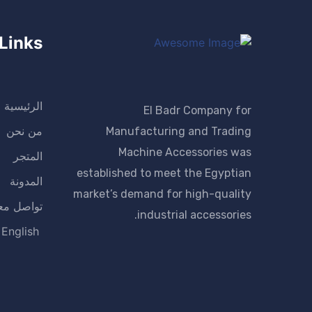
 Links
الرئيسية
El Badr Company for
من نحن
Manufacturing and Trading
Machine Accessories was
المتجر
established to meet the Egyptian
المدونة
market’s demand for high-quality
تواصل معن
industrial accessories.
English