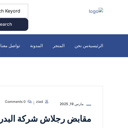
earch
الرئيسية
من نحن
المتجر
المدونة
تواصل معنا
0 Comments
ziad
مارس 19, 2025
مقابض رجلاش شركة البدر